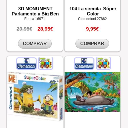
3D MONUMENT
104 La sirenita. Súper
Parlamento y Big Ben
Color
Educa
16971
Clementoni
27862
29,95€
28,95€
9,95€
COMPRAR
COMPRAR