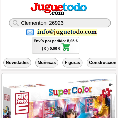
Envío por pedido: 5,95 €
( 0 ) 0.00 €
Novedades
Muñecas
Figuras
Construccion