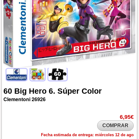
60
Big
Hero
6.
Súper
Color
Clementoni
26926
6,95€
COMPRAR
Fecha estimada de entrega:
miércoles 12 de ago