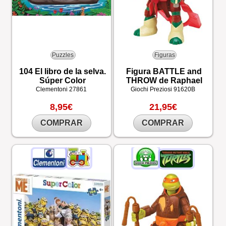
Puzzles
Figuras
104 El libro de la selva.
Figura BATTLE and
Súper Color
THROW de Raphael
Clementoni
27861
Giochi Preziosi
91620B
8,95€
21,95€
COMPRAR
COMPRAR