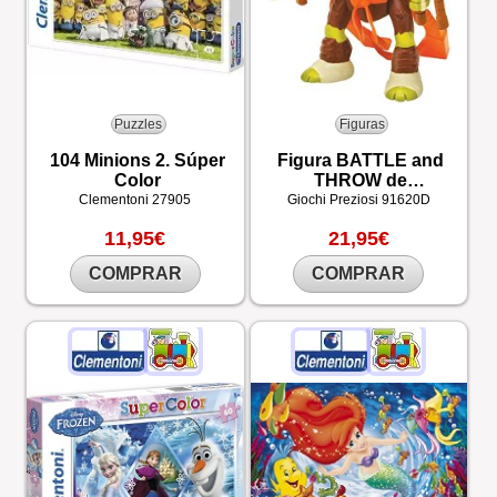
Puzzles
Figuras
104 Minions 2. Súper
Figura BATTLE and
Color
THROW de
Michelangelo
Clementoni
27905
Giochi Preziosi
91620D
11,95€
21,95€
COMPRAR
COMPRAR