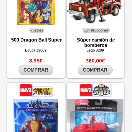
Puzzles
Construcciones
500 Dragon Ball Super
Súper camión de
bomberos
Educa
19009
Lego
8289
8,95€
360,00€
COMPRAR
COMPRAR