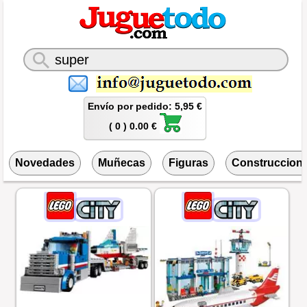
Envío por pedido: 5,95 €
( 0 ) 0.00 €
Novedades
Muñecas
Figuras
Construccion