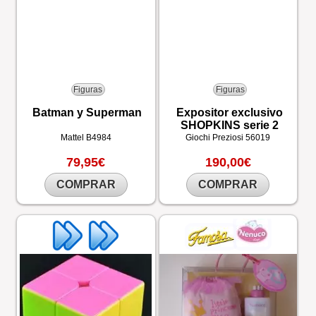
Figuras
Figuras
Batman y Superman
Expositor exclusivo
SHOPKINS serie 2
Mattel
B4984
Giochi Preziosi
56019
79,95€
190,00€
COMPRAR
COMPRAR