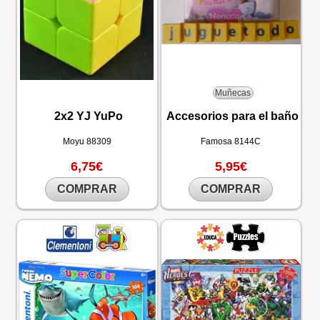
Muñecas
2x2 YJ YuPo
Accesorios para el baño
Moyu
88309
Famosa
8144C
6,75€
5,95€
COMPRAR
COMPRAR