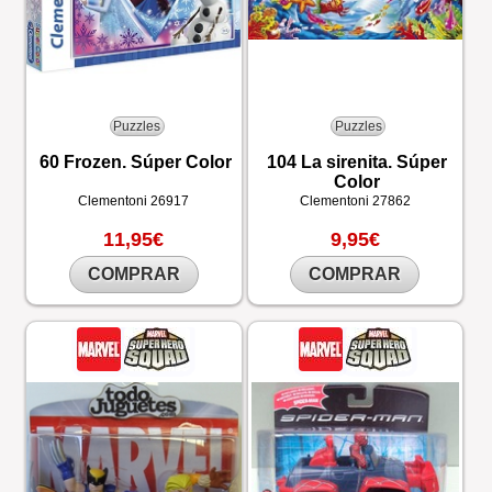
Puzzles
Puzzles
60 Frozen. Súper Color
104 La sirenita. Súper
Color
Clementoni
26917
Clementoni
27862
11,95€
9,95€
COMPRAR
COMPRAR