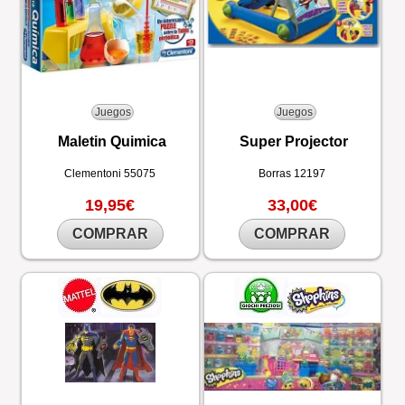
Juegos
Juegos
Maletin Quimica
Super Projector
Clementoni
55075
Borras
12197
19,95€
33,00€
COMPRAR
COMPRAR