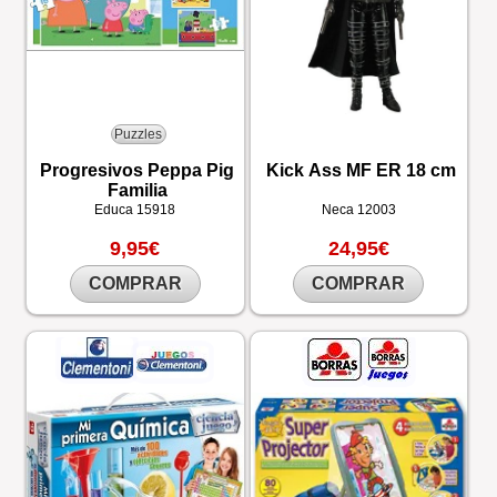
Puzzles
Progresivos Peppa Pig
Kick Ass MF ER 18 cm
Familia
Educa
15918
Neca
12003
9,95€
24,95€
COMPRAR
COMPRAR