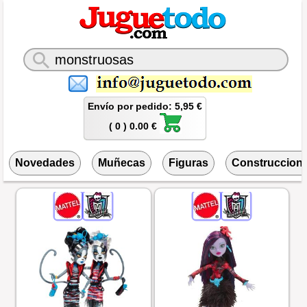
Envío por pedido: 5,95 €
( 0 ) 0.00 €
Novedades
Muñecas
Figuras
Construccion