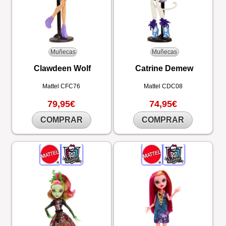
Muñecas
Muñecas
Clawdeen Wolf
Catrine Demew
Mattel
CFC76
Mattel
CDC08
79,95€
74,95€
COMPRAR
COMPRAR