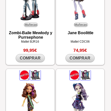
Muñecas
Muñecas
Zombi-Baile Mewlody y
Jane Boolittle
Purrsephone
Mattel
BJR16
Mattel
CDC06
99,95€
74,95€
COMPRAR
COMPRAR