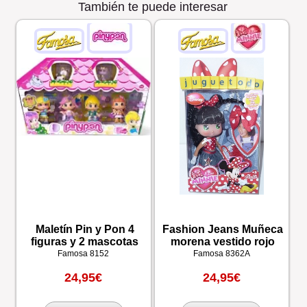
También te puede interesar
Maletín Pin y Pon 4
Fashion Jeans Muñeca
figuras y 2 mascotas
morena vestido rojo
Famosa
8152
Famosa
8362A
24,95€
24,95€