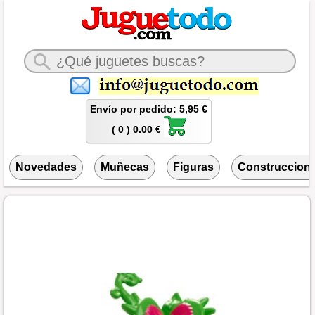
Envío por pedido: 5,95 €
( 0 ) 0.00 €
Novedades
Muñecas
Figuras
Construccion