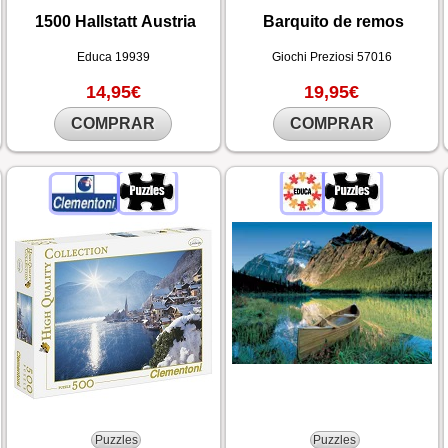
1500 Hallstatt Austria
Barquito de remos
Educa
19939
Giochi Preziosi
57016
14,95€
19,95€
COMPRAR
COMPRAR
Puzzles
Puzzles