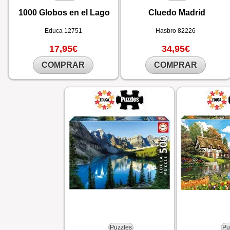
1000 Globos en el Lago
Cluedo Madrid
Educa
12751
Hasbro
82226
17,95€
34,95€
COMPRAR
COMPRAR
Puzzles
Pu