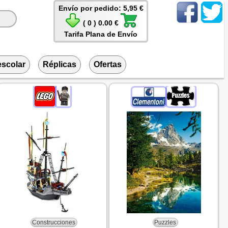
Envío por pedido: 5,95 €
( 0 ) 0.00 €
Tarifa Plana de Envío
escolar
Réplicas
Ofertas
Construcciones
Puzzles