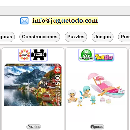
iguras
Construcciones
Puzzles
Juegos
Pre
Puzzles
Figuras