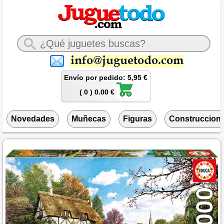
Envío por pedido: 5,95 €
( 0 ) 0.00 €
Novedades
Muñecas
Figuras
Construccion