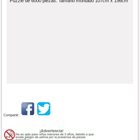
Puzzle de 6000 piezas. Tamaño montado 107cm x 156cm
Compartir: