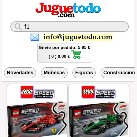
Envío por pedido: 5,95 €
( 0 ) 0.00 €
Novedades
Muñecas
Figuras
Construccion