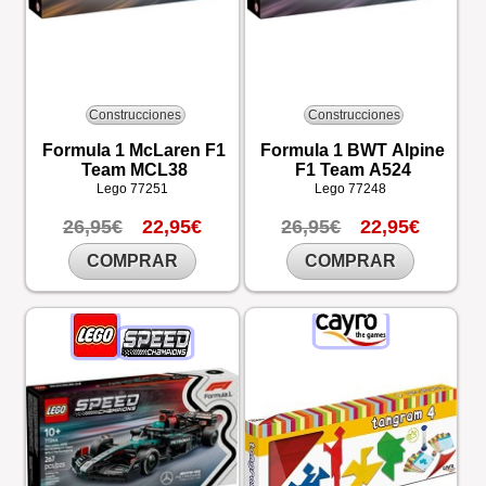
Construcciones
Construcciones
Formula 1 McLaren F1
Formula 1 BWT Alpine
Team MCL38
F1 Team A524
Lego
77251
Lego
77248
26,95€
22,95€
26,95€
22,95€
COMPRAR
COMPRAR