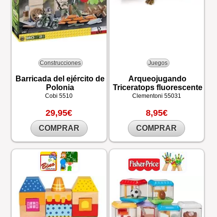
Construcciones
Juegos
Barricada del ejército de
Arqueojugando
Polonia
Triceratops fluorescente
Cobi
5510
Clementoni
55031
29,95€
8,95€
COMPRAR
COMPRAR