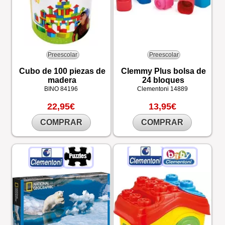
Preescolar
Preescolar
Cubo de 100 piezas de
Clemmy Plus bolsa de
madera
24 bloques
BINO
84196
Clementoni
14889
22,95€
13,95€
COMPRAR
COMPRAR