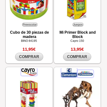
Preescolar
Juegos
Cubo de 30 piezas de
Mi Primer Block and
madera
Block
BINO
84195
Cayro
150
11,95€
13,95€
COMPRAR
COMPRAR