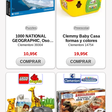
Puzzles
Preescolar
1000 NATIONAL
Clemmy Baby Casa
GEOGRAPHIC, Oso
formas y colores
Polar
Clementoni
39304
Clementoni
14754
10,95€
19,95€
COMPRAR
COMPRAR