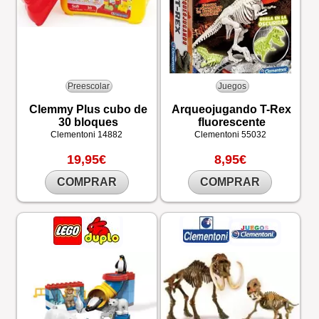
Preescolar
Juegos
Clemmy Plus cubo de
Arqueojugando T-Rex
30 bloques
fluorescente
Clementoni
14882
Clementoni
55032
19,95€
8,95€
COMPRAR
COMPRAR