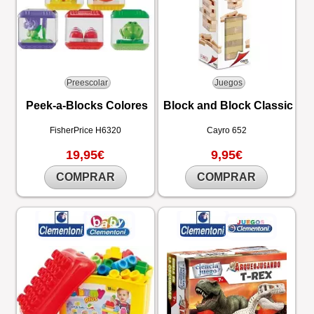
Preescolar
Juegos
Peek-a-Blocks Colores
Block and Block Classic
FisherPrice
H6320
Cayro
652
19,95€
9,95€
COMPRAR
COMPRAR