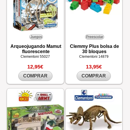
Juegos
Preescolar
Arqueojugando Mamut
Clemmy Plus bolsa de
fluorescente
30 bloques
Clementoni
55027
Clementoni
14879
12,95€
13,95€
COMPRAR
COMPRAR