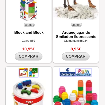
Juegos
Juegos
Block and Block
Arqueojugando
Smilodon fluorescente
Cayro
859
Clementoni
55034
10,95€
8,95€
COMPRAR
COMPRAR