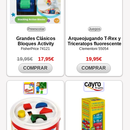
Preescolar
Juegos
Grandes Clásicos
Arqueojugando T-Rex y
Bloques Activity
Triceratops fluorescente
FisherPrice
74121
Clementoni
55054
19,95€
17,95€
19,95€
COMPRAR
COMPRAR