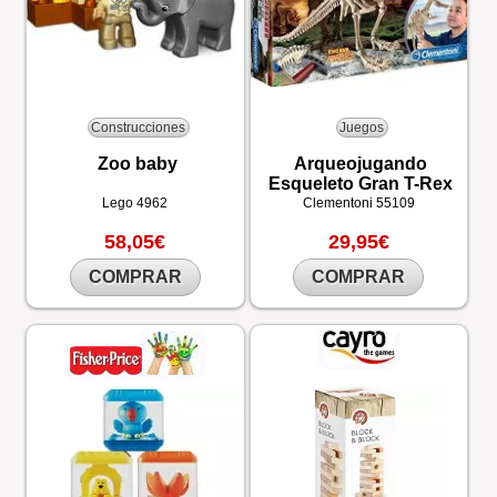
Construcciones
Juegos
Zoo baby
Arqueojugando
Esqueleto Gran T-Rex
Lego
4962
Clementoni
55109
58,05€
29,95€
COMPRAR
COMPRAR