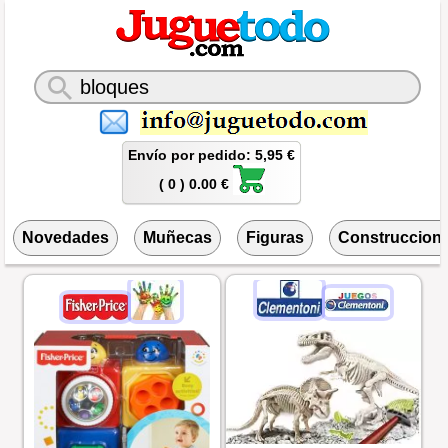
Envío por pedido: 5,95 €
( 0 ) 0.00 €
Novedades
Muñecas
Figuras
Construccion