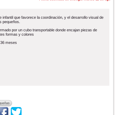
 infantil que favorece la coordinación, y el desarrollo visual de
s pequeños.
ormado por un cubo transportable donde encajan piezas de
ntes formas y colores
 36 meses
queñas