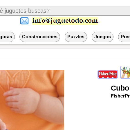
iguras
Construcciones
Puzzles
Juegos
Pre
Cubo
FisherPr