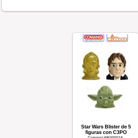
Star Wars Blister de 5
figuras con C3PO
Comansi
WK00002A