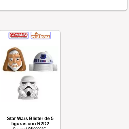
Star Wars Blister de 5
figuras con R2D2
Comansi
WK00002C