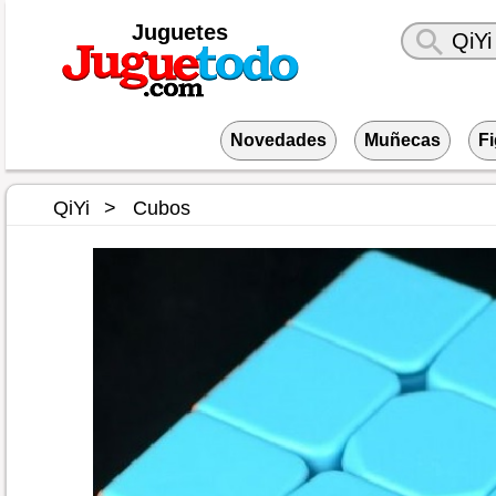
Juguetes
Novedades
Muñecas
F
QiYi
Cubos