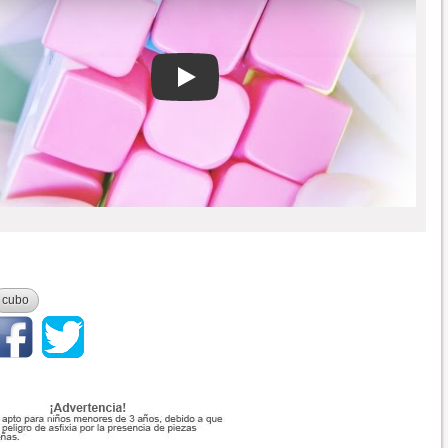
Play
cubo