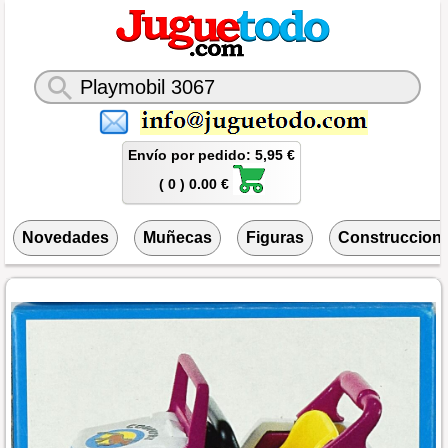
Envío por pedido: 5,95 €
( 0 ) 0.00 €
Novedades
Muñecas
Figuras
Construccion