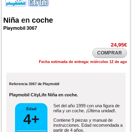
Niña
en
coche
Playmobil
3067
24,95€
COMPRAR
Fecha estimada de entrega:
miércoles 12 de ago
Referencia 3067 de Playmobil
Playmobil CityLife Niña en coche.
Set del año 1999 con una figura de
Edad
niña y un coche. ¡Última unidad!.
4+
Contiene 9 piezas y manual de
instrucciones. Edad recomendada a
partir de 4 años.