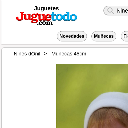
Juguetes
Novedades
Muñecas
F
Nines dOnil
Munecas 45cm