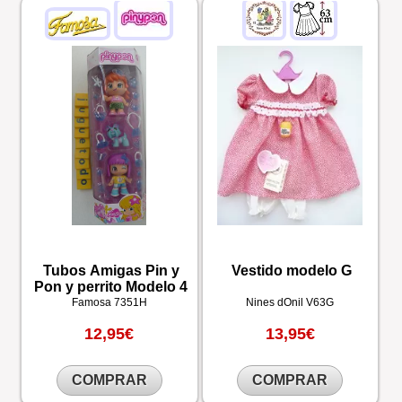
Tubos Amigas Pin y
Vestido modelo G
Pon y perrito Modelo 4
Famosa
7351H
Nines dOnil
V63G
12,95€
13,95€
COMPRAR
COMPRAR