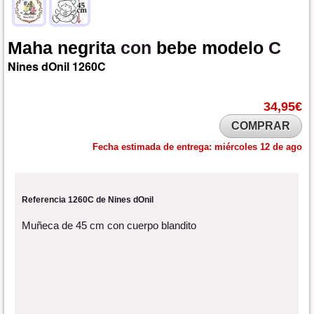
Maha
negrita
con
bebe
modelo
C
Nines dOnil
1260C
34,95€
COMPRAR
Fecha estimada de entrega:
miércoles 12 de ago
Referencia 1260C de Nines dOnil
Muñeca de 45 cm con cuerpo blandito