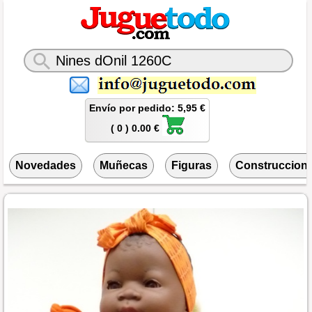
Envío por pedido: 5,95 €
( 0 ) 0.00 €
Novedades
Muñecas
Figuras
Construccion