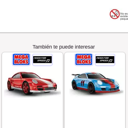
También te puede interesar