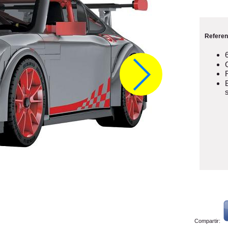
Referen
Compartir: