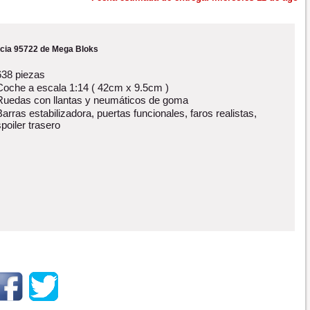
cia 95722 de Mega Bloks
638 piezas
Coche a escala 1:14 ( 42cm x 9.5cm )
Ruedas con llantas y neumáticos de goma
Barras estabilizadora, puertas funcionales, faros realistas,
spoiler trasero