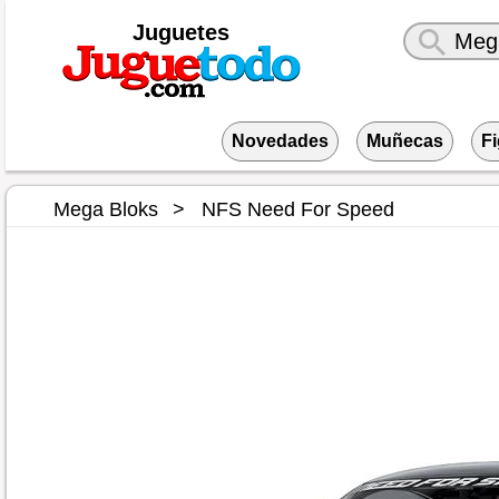
Juguetes
Novedades
Muñecas
F
Mega Bloks
NFS Need For Speed