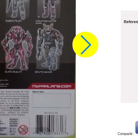
Referen
Compartir: