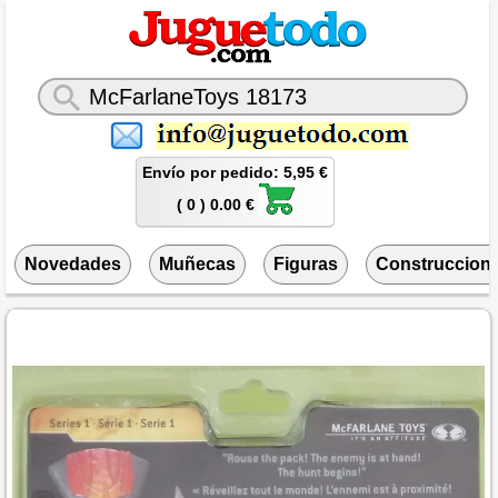
Envío por pedido: 5,95 €
( 0 ) 0.00 €
Novedades
Muñecas
Figuras
Construccion