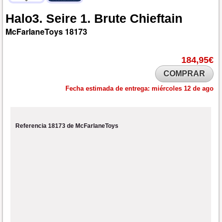
Halo3.
Seire
1.
Brute
Chieftain
McFarlaneToys
18173
184,95€
COMPRAR
Fecha estimada de entrega:
miércoles 12 de ago
Referencia 18173 de McFarlaneToys