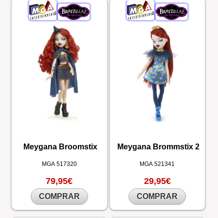
Meygana Broomstix
Meygana Brommstix 2
MGA
517320
MGA
521341
79,95€
29,95€
COMPRAR
COMPRAR