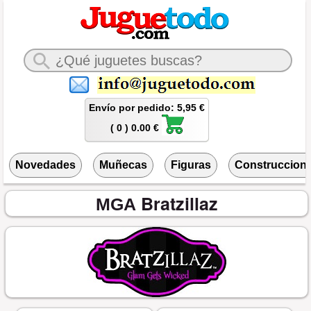
Envío por pedido: 5,95 €
( 0 ) 0.00 €
Novedades
Muñecas
Figuras
Construccion
Bratzillaz
MGA