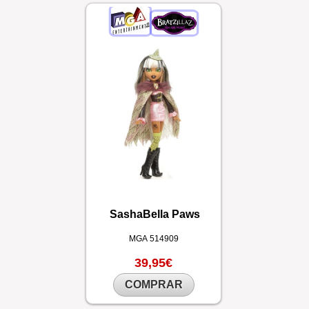
SashaBella Paws
MGA
514909
39,95€
COMPRAR