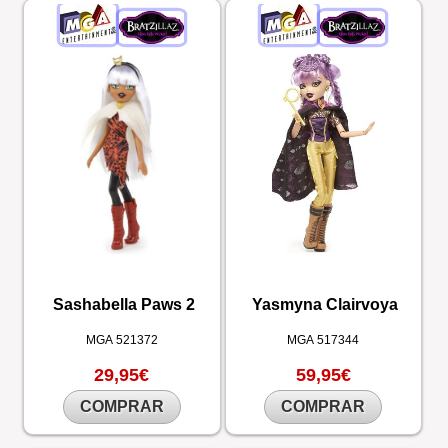
Sashabella Paws 2
Yasmyna Clairvoya
MGA
521372
MGA
517344
29,95€
59,95€
COMPRAR
COMPRAR