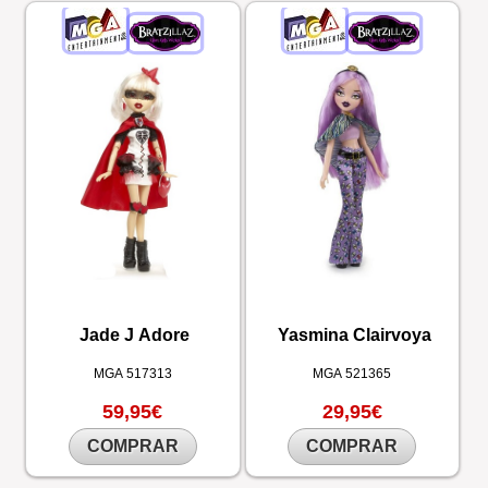
Jade J Adore
Yasmina Clairvoya
MGA
517313
MGA
521365
59,95€
29,95€
COMPRAR
COMPRAR