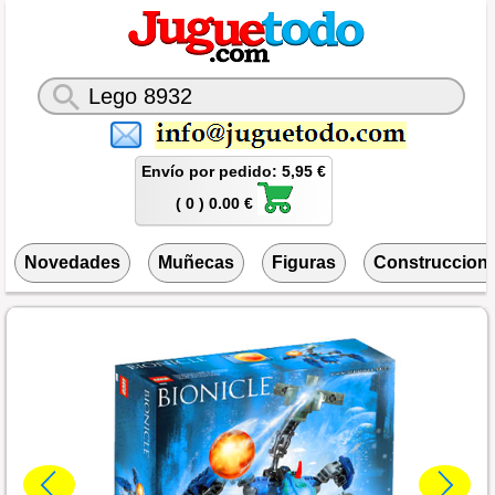
Envío por pedido: 5,95 €
( 0 ) 0.00 €
Novedades
Muñecas
Figuras
Construccion