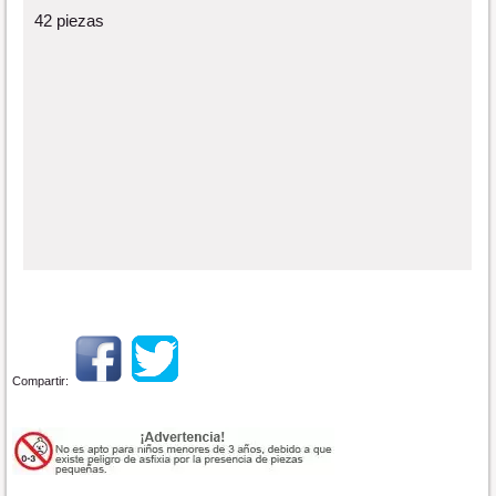
42 piezas
Compartir: