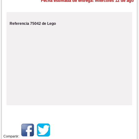
Fecha estimada de entrega:
miércoles 12 de ago
Referencia 75042 de Lego
Compartir: