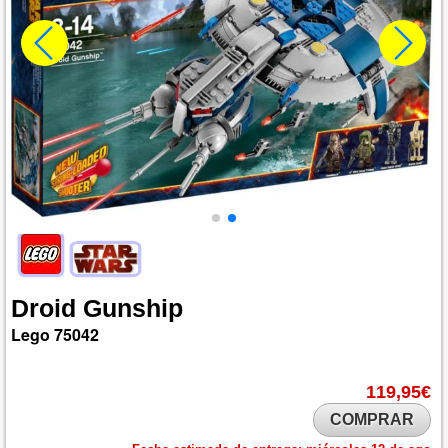
Droid
Gunship
Lego
75042
119,95€
COMPRAR