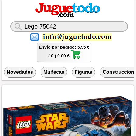
Envío por pedido: 5,95 €
( 0 ) 0.00 €
Novedades
Muñecas
Figuras
Construccion