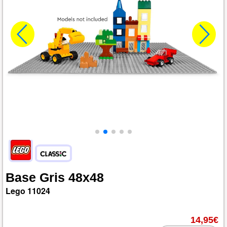
Base
Gris
48x48
Lego
11024
14,95€