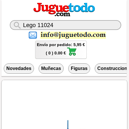
Envío por pedido: 5,95 €
( 0 ) 0.00 €
Novedades
Muñecas
Figuras
Construccion