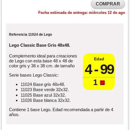
COMPRAR
Fecha estimada de entrega:
miércoles 12 de ago
Referencia 11024 de Lego
Lego Classic Base Gris 48x48.
Complemento ideal para creaciones
Edad
de Lego con esta base 48 x 48 de
4 - 99
color gris y 38 x 38 cm. de tamaño
Serie bases Lego Classic:
1
11024 Base gris 48x48.
11023 Base verde 32x32.
11025 Base azul 32x32.
11026 Base blanca 32x32.
Contiene 1 base Lego. Edad recomendada a partir de 4
años.