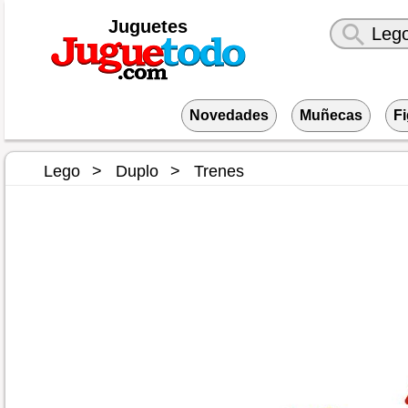
Juguetes
Novedades
Muñecas
F
Lego
Duplo
Trenes