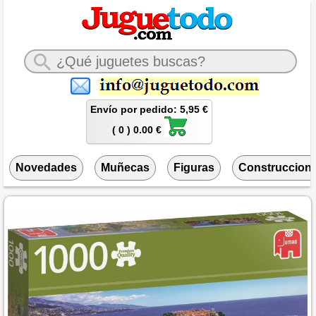
Envío por pedido: 5,95 €
( 0 ) 0.00 €
Novedades
Muñecas
Figuras
Construccion