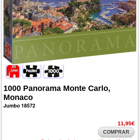
1000
Panorama
Monte
Carlo,
Monaco
Jumbo
18572
11,95€
COMPRAR