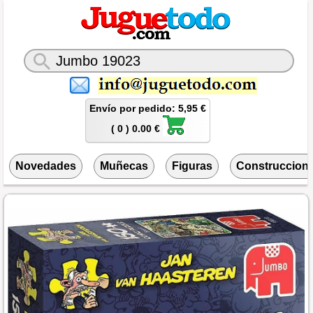
Envío por pedido: 5,95 €
( 0 ) 0.00 €
Novedades
Muñecas
Figuras
Construccion