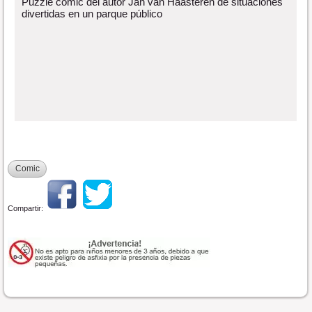
Puzzle comic del autor Jan van Haasteren de situaciones
divertidas en un parque público
Comic
Compartir: