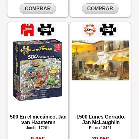
COMPRAR
COMPRAR
500 En el mecánico, Jan
1500 Lunes Cerrado,
van Haasteren
Jan McLaughlin
Jumbo
17281
Educa
13421
9,95€
29,95€