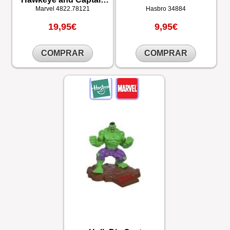
America
Marvel
4822.78121
Hasbro
34884
19,95€
9,95€
COMPRAR
COMPRAR