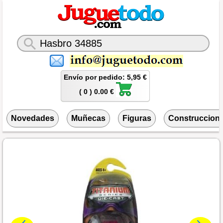
Envío por pedido: 5,95 €
( 0 ) 0.00 €
Novedades
Muñecas
Figuras
Construccion