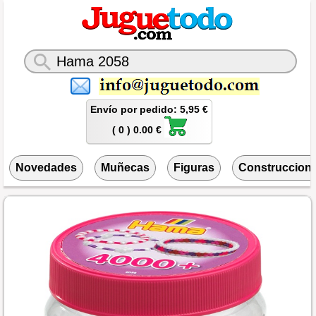
Envío por pedido: 5,95 €
( 0 ) 0.00 €
Novedades
Muñecas
Figuras
Construccion