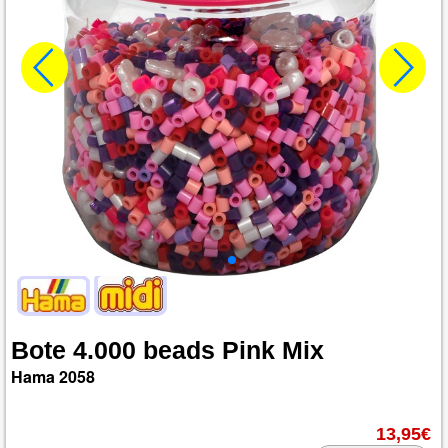
Bote
4.000
beads
Pink
Mix
Hama
2058
13,95€