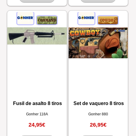
Fusil de asalto 8 tiros
Set de vaquero 8 tiros
Gonher
118A
Gonher
880
24,95€
26,95€