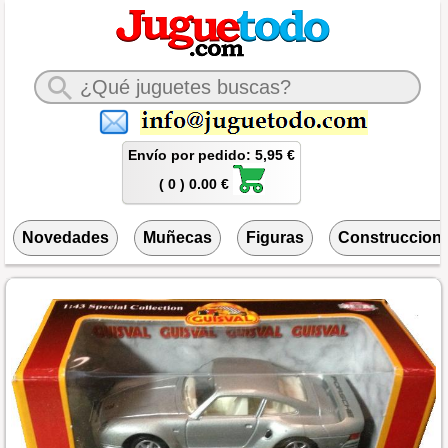
Envío por pedido: 5,95 €
( 0 ) 0.00 €
Novedades
Muñecas
Figuras
Construccion