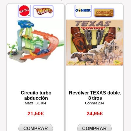
Circuito turbo
Revólver TEXAS doble.
abducción
8 tiros
Mattel
BGJ04
Gonher
234
21,50€
24,95€
COMPRAR
COMPRAR