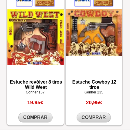
Estuche revólver 8 tiros
Estuche Cowboy 12
Wild West
tiros
Gonher
157
Gonher
235
19,95€
20,95€
COMPRAR
COMPRAR