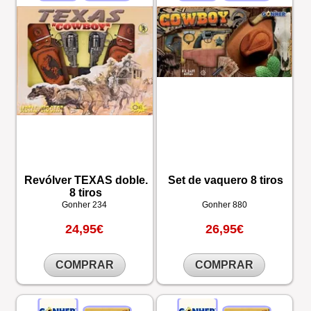
Revólver TEXAS doble.
Set de vaquero 8 tiros
8 tiros
Gonher
234
Gonher
880
24,95€
26,95€
COMPRAR
COMPRAR