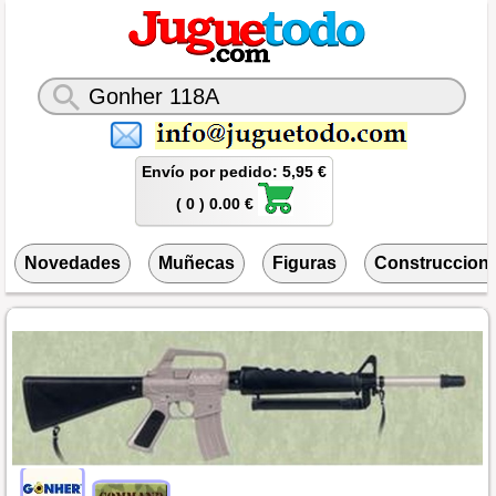
Envío por pedido: 5,95 €
( 0 ) 0.00 €
Novedades
Muñecas
Figuras
Construccion