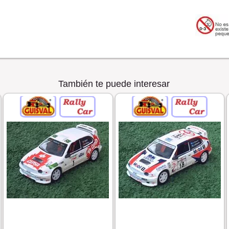
También te puede interesar