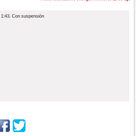
 1:43. Con suspensión