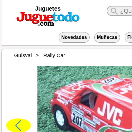
Juguetes
Novedades
Muñecas
F
Guisval
Rally Car