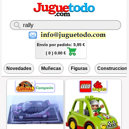
Envío por pedido: 5,95 €
( 0 ) 0.00 €
Novedades
Muñecas
Figuras
Construccion