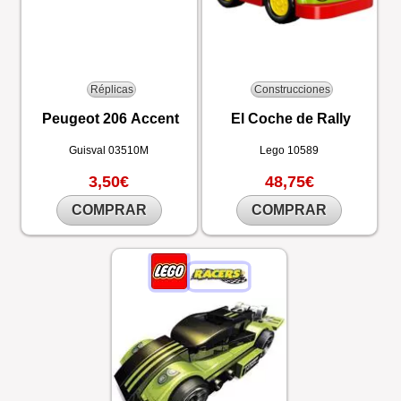
Réplicas
Construcciones
Peugeot 206 Accent
El Coche de Rally
Guisval
03510M
Lego
10589
3,50€
48,75€
COMPRAR
COMPRAR