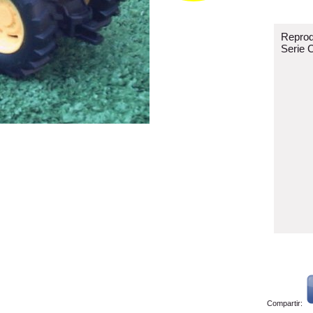
Reprod
Serie C
Compartir: