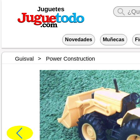
Juguetes
Novedades
Muñecas
F
Guisval
Power Construction