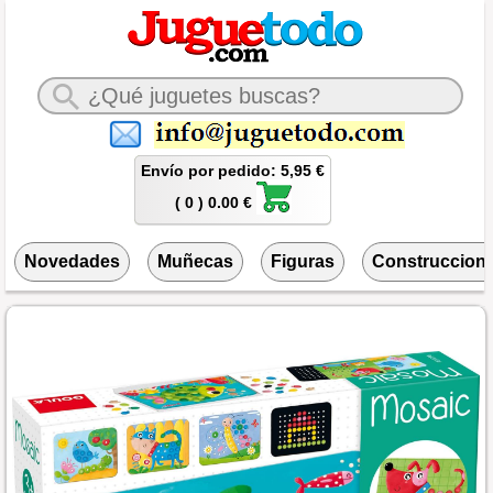
Envío por pedido: 5,95 €
( 0 ) 0.00 €
Novedades
Muñecas
Figuras
Construccion