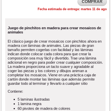
COMPRAR
Fecha estimada de entrega:
martes 11 de ago
Juego de pinchitos en madera para crear mosaicos de
animales
El clásico juego de crear mosaicos con pinchitos ahora en
madera con láminas de animales. Las piezas de gran
tamaño permiten cogerlas con facilidad y las láminas
indican donde colocar cada colora para que crear la
composición sea muy fácil y divertido. Trae una lámina
adicional en negro para poder crear cualquier composición.
La madera proporciona un tacto suave y agradable al
coger las piezas y los colores y dibujos animan a
completar los mosaicos. Viene en una práctica caja de
cartón donde montar las láminas que además permite
guardar todo al terminar y llevarlo a cualquier sitio
Contiene:
5 laminas ilustradas
1 lamina negra
60 pivotes de madera de colores