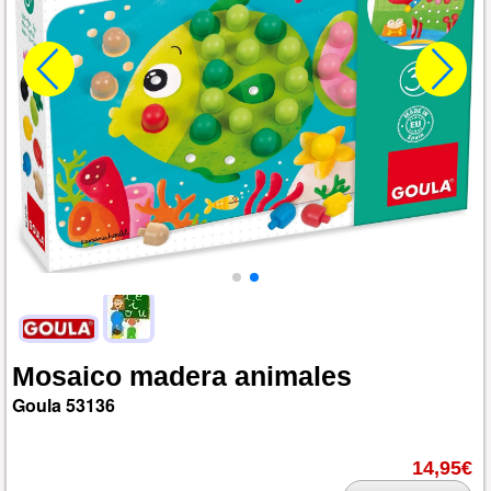
Mosaico
madera
animales
Goula
53136
14,95€