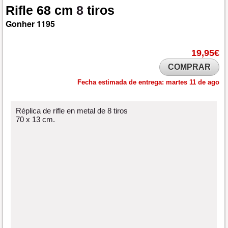
Rifle
68
cm
8
tiros
Gonher
1195
19,95€
COMPRAR
Fecha estimada de entrega:
martes 11 de ago
Réplica de rifle en metal de 8 tiros
70 x 13 cm.