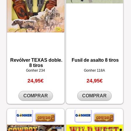
Revólver TEXAS doble.
Fusil de asalto 8 tiros
8 tiros
Gonher
234
Gonher
118A
24,95€
24,95€
COMPRAR
COMPRAR