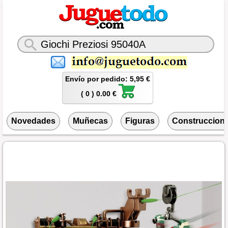
Envío por pedido: 5,95 €
( 0 ) 0.00 €
Novedades
Muñecas
Figuras
Construccion