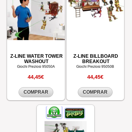
Z-LINE WATER TOWER
Z-LINE BILLBOARD
WASHOUT
BREAKOUT
Giochi Preziosi
95050A
Giochi Preziosi
95050B
44,45€
44,45€
COMPRAR
COMPRAR