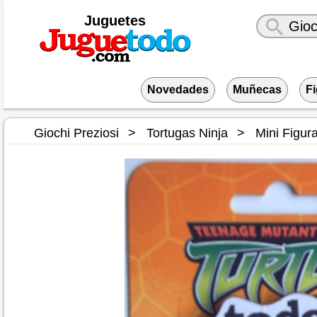
Juguetes
Novedades
Muñecas
F
Giochi Preziosi
Tortugas Ninja
Mini Figur