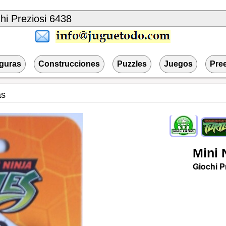
iguras
Construcciones
Puzzles
Juegos
Pre
as
Mini
Giochi P