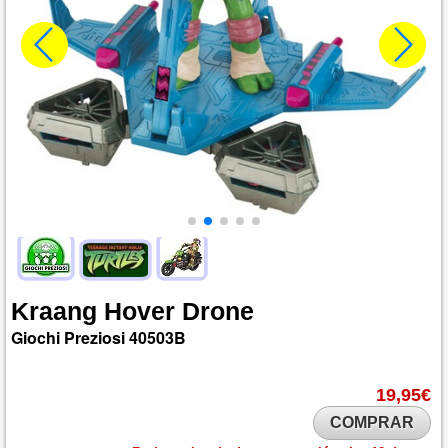
Kraang
Hover
Drone
Giochi Preziosi
40503B
19,95€
COMPRAR