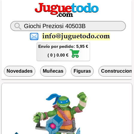
Envío por pedido: 5,95 €
( 0 ) 0.00 €
Novedades
Muñecas
Figuras
Construccion