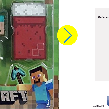
Referen
Compartir: