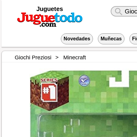
Juguetes
Novedades
Muñecas
F
Giochi Preziosi
Minecraft