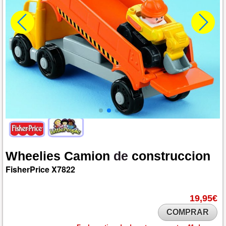
Wheelies
Camion
de
construccion
FisherPrice
X7822
19,95€
COMPRAR