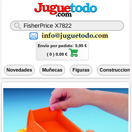
Envío por pedido: 5,95 €
( 0 ) 0.00 €
Novedades
Muñecas
Figuras
Construccion