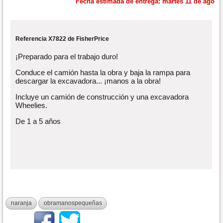
Fecha estimada de entrega:
martes 11 de ago
Referencia X7822 de FisherPrice
¡Preparado para el trabajo duro!
Conduce el camión hasta la obra y baja la rampa para
descargar la excavadora... ¡manos a la obra!
Incluye un camión de construcción y una excavadora
Wheelies.
De 1 a 5 años
naranja
obramanospequeñas