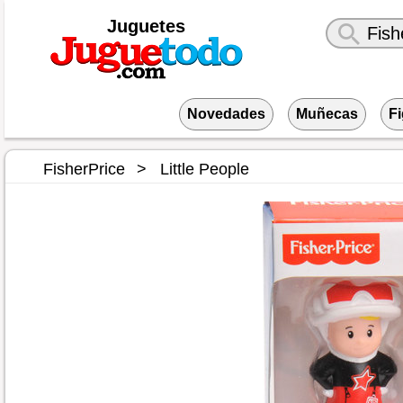
Juguetes
Novedades
Muñecas
F
FisherPrice
Little People