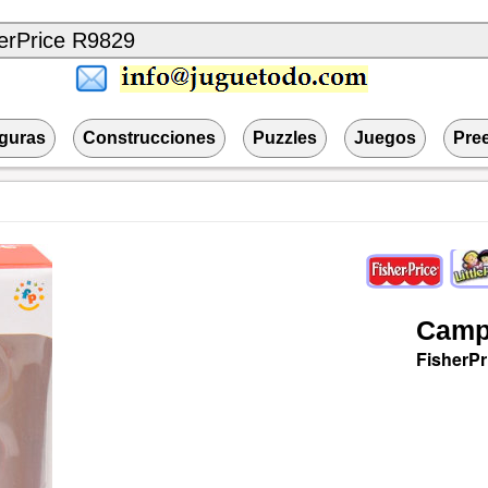
iguras
Construcciones
Puzzles
Juegos
Pre
Camp
FisherPr