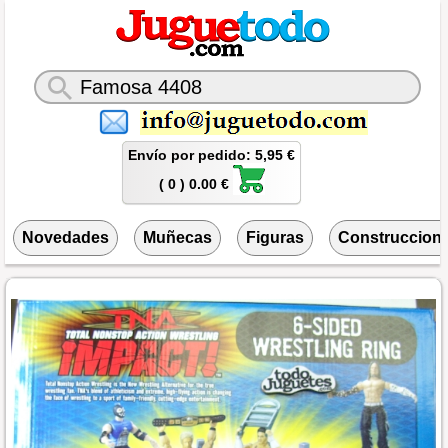
Envío por pedido: 5,95 €
( 0 ) 0.00 €
Novedades
Muñecas
Figuras
Construccion