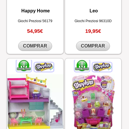
Happy Home
Leo
Giochi Preziosi
56179
Giochi Preziosi
96310D
54,95€
19,95€
COMPRAR
COMPRAR