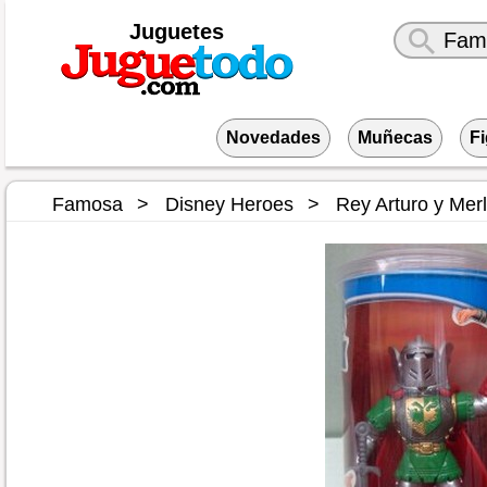
Juguetes
Novedades
Muñecas
F
Famosa
Disney Heroes
Rey Arturo y Merl