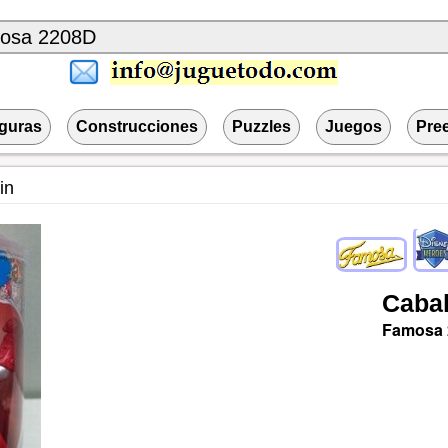
iguras
Construcciones
Puzzles
Juegos
Pre
in
Cabal
Famosa