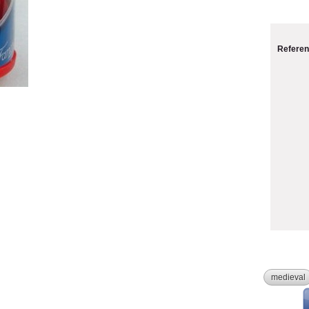
Referen
medieval