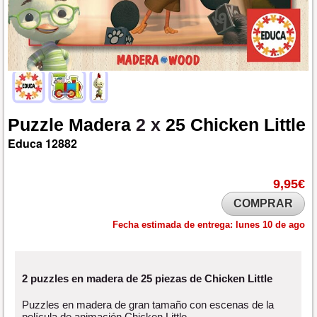
Puzzle
Madera
2 x
25
Chicken
Little
Educa
12882
9,95€
COMPRAR
Fecha estimada de entrega:
lunes 10 de ago
2 puzzles en madera de 25 piezas de Chicken Little
Puzzles en madera de gran tamaño con escenas de la
película de animación Chicken Little