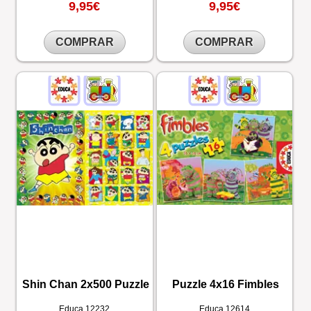
9,95€
9,95€
COMPRAR
COMPRAR
Shin Chan 2x500 Puzzle
Puzzle 4x16 Fimbles
Educa
12232
Educa
12614