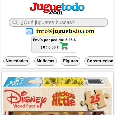
Envío por pedido: 5,95 €
( 0 ) 0.00 €
Novedades
Muñecas
Figuras
Construccion