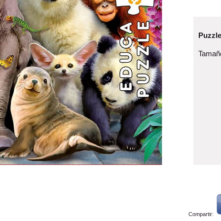
Puzzle
Tamaño
Compartir: