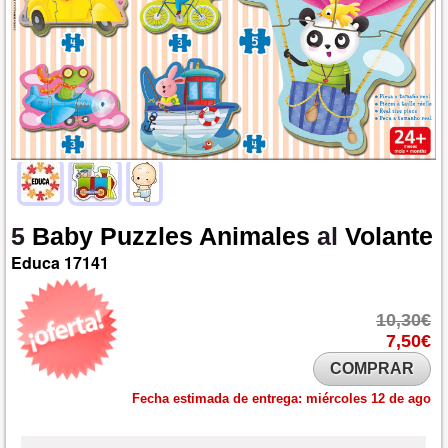
5
Baby
Puzzles
Animales
al
Volante
Educa
17141
10,30€
7,50€
COMPRAR
Fecha estimada de entrega:
miércoles 12 de ago