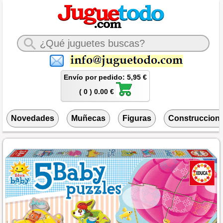
Envío por pedido: 5,95 €
( 0 ) 0.00 €
Novedades
Muñecas
Figuras
Construccion