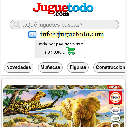
Envío por pedido: 5,95 €
( 0 ) 0.00 €
Novedades
Muñecas
Figuras
Construccion