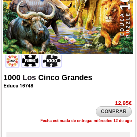
1000
Los
Cinco
Grandes
Educa
16748
12,95€
COMPRAR
Fecha estimada de entrega:
miércoles 12 de ago