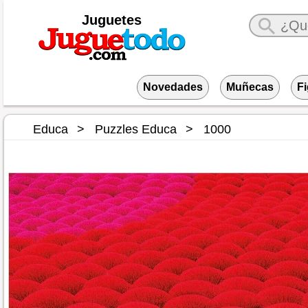
Juguetes
Novedades
Muñecas
F
Educa
Puzzles Educa
1000