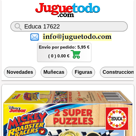
Envío por pedido: 5,95 €
( 0 ) 0.00 €
Novedades
Muñecas
Figuras
Construccion