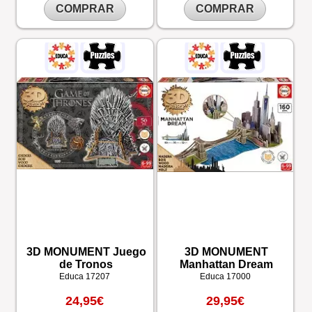
COMPRAR
COMPRAR
3D MONUMENT Juego
3D MONUMENT
de Tronos
Manhattan Dream
Educa
17207
Educa
17000
24,95€
29,95€