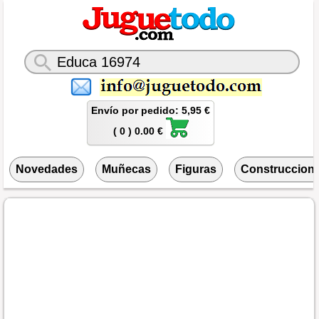
Envío por pedido: 5,95 €
( 0 ) 0.00 €
Novedades
Muñecas
Figuras
Construccion