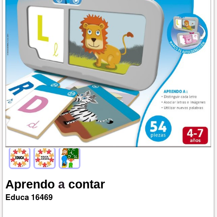
Aprendo
a
contar
Educa
16469