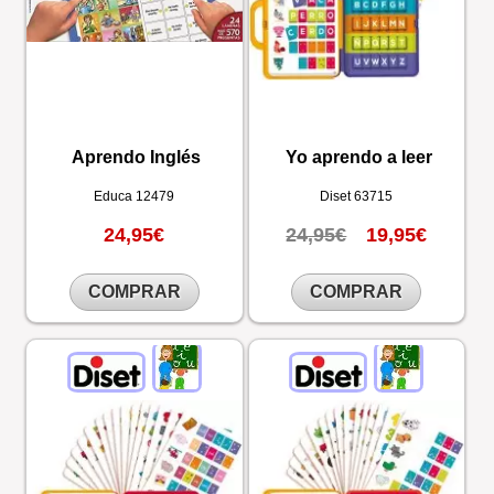
Aprendo Inglés
Yo aprendo a leer
Educa
12479
Diset
63715
24,95€
24,95€
19,95€
COMPRAR
COMPRAR