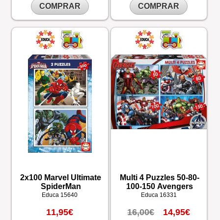
COMPRAR
COMPRAR
2x100 Marvel Ultimate
Multi 4 Puzzles 50-80-
SpiderMan
100-150 Avengers
Educa
15640
Educa
16331
11,95€
16,00€
14,95€