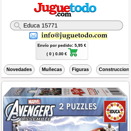
Envío por pedido: 5,95 €
( 0 ) 0.00 €
Novedades
Muñecas
Figuras
Construccion