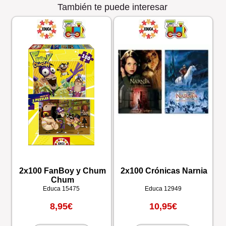
También te puede interesar
2x100 FanBoy y Chum
2x100 Crónicas Narnia
Chum
Educa
15475
Educa
12949
8,95€
10,95€