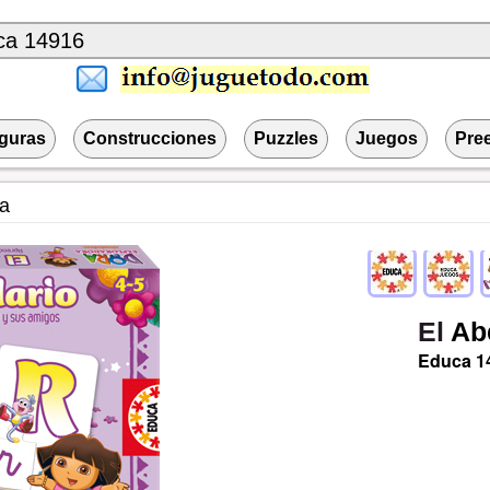
iguras
Construcciones
Puzzles
Juegos
Pre
ra
El
Ab
Educa
1