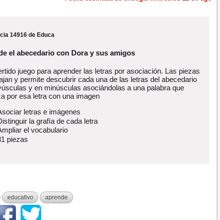
cia 14916 de Educa
e el abecedario con Dora y sus amigos
rtido juego para aprender las letras por asociación. Las piezas
ajan y permite descubrir cada una de las letras del abecedario
úsculas y en minúsculas asociándolas a una palabra que
a por esa letra con una imagen
Asociar letras e imágenes
Distinguir la grafía de cada letra
Ampliar el vocabulario
81 piezas
educativo
aprende