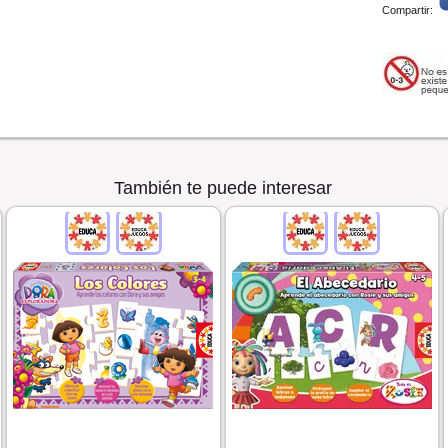
Compartir:
También te puede interesar