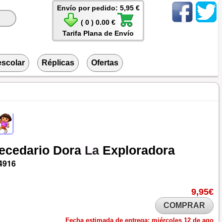
Envío por pedido: 5,95 €
( 0 ) 0.00 €
Tarifa Plana de Envío
escolar
Réplicas
Ofertas
ecedario
Dora
La
Exploradora
4916
9,95€
COMPRAR
Fecha estimada de entrega:
miércoles 12 de ago